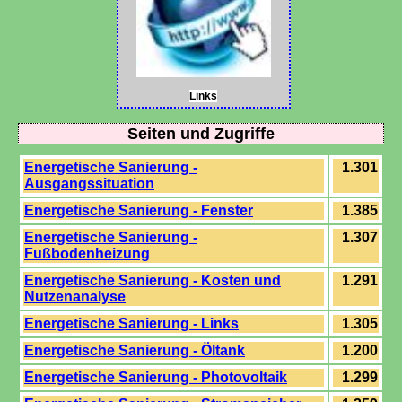
Links
Seiten und Zugriffe
Energetische Sanierung -
1.301
Ausgangssituation
Energetische Sanierung - Fenster
1.385
Energetische Sanierung -
1.307
Fußbodenheizung
Energetische Sanierung - Kosten und
1.291
Nutzenanalyse
Energetische Sanierung - Links
1.305
Energetische Sanierung - Öltank
1.200
Energetische Sanierung - Photovoltaik
1.299