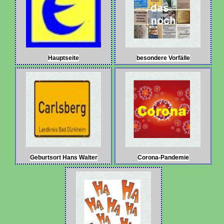
Hauptseite
besondere Vorfälle
Geburtsort Hans Walter
Corona-Pandemie