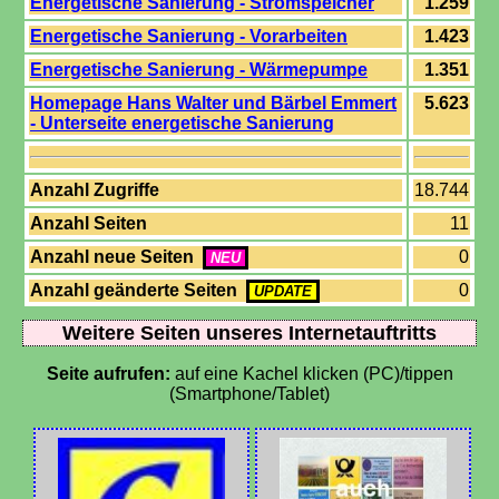
Energetische Sanierung - Stromspeicher
1.259
Energetische Sanierung - Vorarbeiten
1.423
Energetische Sanierung - Wärmepumpe
1.351
Homepage Hans Walter und Bärbel Emmert
5.623
- Unterseite energetische Sanierung
Anzahl Zugriffe
18.744
Anzahl Seiten
11
Anzahl neue Seiten
0
NEU
Anzahl geänderte Seiten
0
UPDATE
Weitere Seiten unseres Internetauftritts
Seite aufrufen:
auf eine Kachel klicken (PC)/tippen
(Smartphone/Tablet)