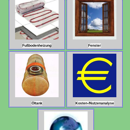
Fußbodenheizung
Fenster
Öltank
Kosten-/Nutzenanalyse