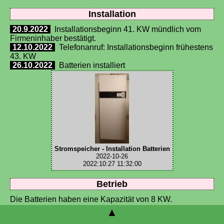
Installation
20.9.2022
Installationsbeginn 41. KW mündlich vom
Firmeninhaber bestätigt.
12.10.2022
Telefonanruf: Installationsbeginn frühestens
43. KW
26.10.2022
Batterien installiert
Stromspeicher - Installation Batterien
2022-10-26
2022:10:27 11:32:00
Betrieb
Die Batterien haben eine Kapazität von 8 KW.
▲