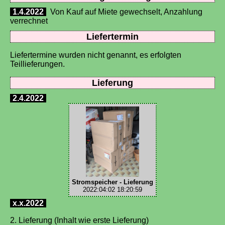
1.4.2022
Von Kauf auf Miete gewechselt, Anzahlung
verrechnet
Liefertermin
Liefertermine wurden nicht genannt, es erfolgten
Teillieferungen.
Lieferung
2.4.2022
Stromspeicher - Lieferung
2022:04:02 18:20:59
x.x.2022
2. Lieferung (Inhalt wie erste Lieferung)